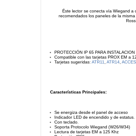
Éste lector se conecta vía Wiegand a 
recomendados los paneles de la misma
Ross
PROTECCIÓN IP 65 PARA INSTALACION
Compatible con las tarjetas PROX EM a 1
Tarjetas sugeridas:
ATR11
,
ATR14
,
ACCES
Características Principales:
Se energiza desde el panel de acceso
Indicador LED de encendido y de estatus.
Con teclado.
Soporta Protocolo Wiegand (W26/W34)
Lectura de tarjetas EM a 125 Khz