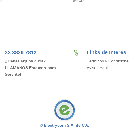
0
$
0.00
33 3826 7812
Links de Interés

¿Tienes alguna duda?
Términos y Condicione
LLÁMANOS Estamos para
Aviso Legal
Servirte!!
© Electrycom S.A. de C.V.