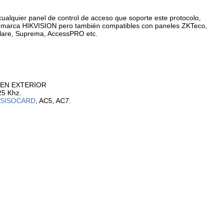
cualquier panel de control de acceso que soporte este protocolo,
 marca HIKVISION pero también compatibles con paneles ZKTeco,
lare, Suprema, AccessPRO etc.
 EN EXTERIOR
25 Khz.
SISOCARD
, AC5, AC7.