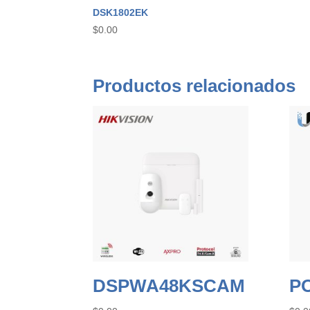
DSK1802EK
$
0.00
Productos relacionados
DSPWA48KSCAM
P