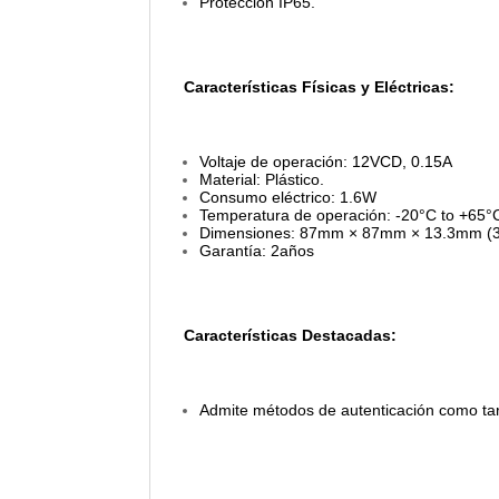
Protección IP65.
Características Físicas y Eléctricas:
Voltaje de operación: 12VCD, 0.15A
Material: Plástico.
Consumo eléctrico: 1.6W
Temperatura de operación: -20°C to +65°C
Dimensiones: 87mm × 87mm × 13.3mm (3.4
Garantía: 2años
Características Destacadas:
Admite métodos de autenticación como tarj