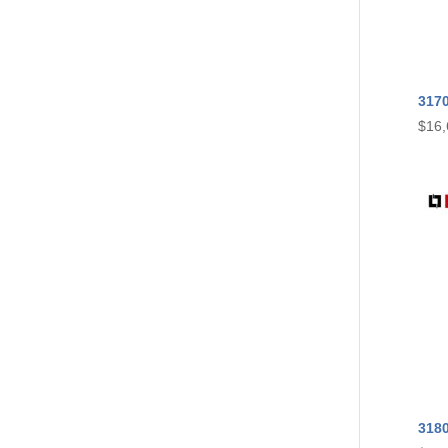
317
$
16,
318