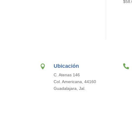
$
58.
Ubicación


C. Atenas 146
Col. Americana, 44160
Guadalajara, Jal.