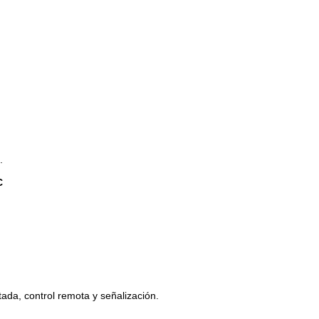
.
C
ada, control remota y señalización.