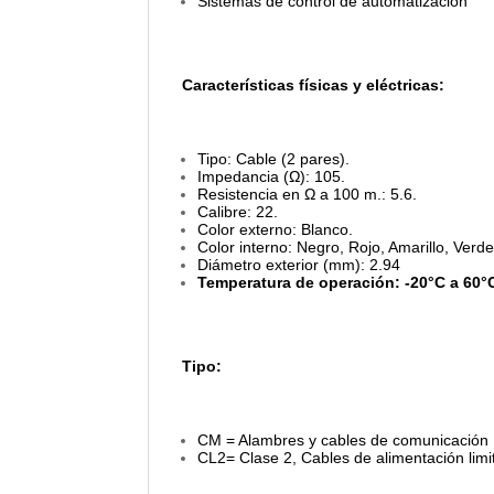
Sistemas de control de automatización
Características físicas y eléctricas:
Tipo: Cable (2 pares).
Impedancia (Ω): 105.
Resistencia en Ω a 100 m.: 5.6.
Calibre: 22.
Color externo: Blanco.
Color interno: Negro, Rojo, Amarillo, Verde
Diámetro exterior (mm): 2.94
Temperatura de operación: -20°C a 60°
Tipo:
CM = Alambres y cables de comunicación
CL2= Clase 2, Cables de alimentación limit