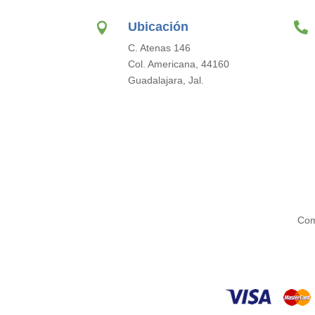
Ubicación


C. Atenas 146
Col. Americana, 44160
Guadalajara, Jal.
Com