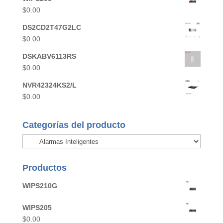
$
0.00
DS2CD2T47G2LC
$
0.00
DSKABV6113RS
$
0.00
NVR42324KS2/L
$
0.00
Categorías del producto
Productos
WIPS210G
WIPS205
$
0.00