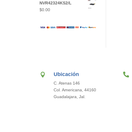
NVR42324KS2/L
$
0.00
Ubicación


C. Atenas 146
Col. Americana, 44160
Guadalajara, Jal.