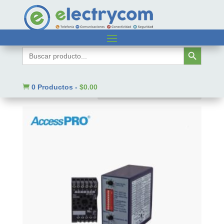
Inicio
/ Código SAT del producto / 26142002
Botón de búsqueda
Buscar:
26142002
Mostrando 1–9 de 856 resultados

0 Productos
-
$
0.00