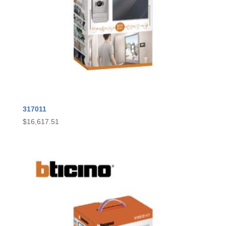
317011
$
16,617.51