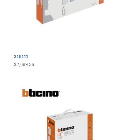
315111
$
2,689.36