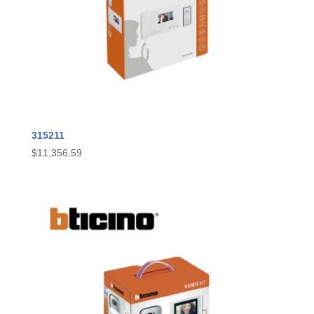
315211
$
11,356.59