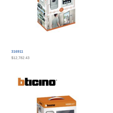
316911
$
12,782.43