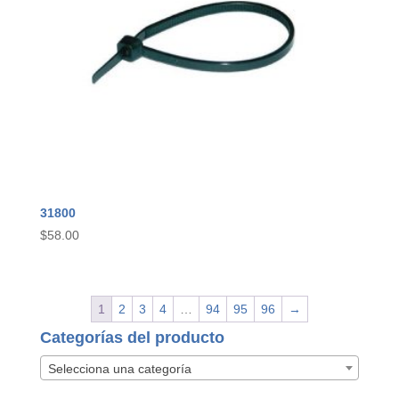
31800
$
58.00
1
2
3
4
…
94
95
96
→
Categorías del producto
Selecciona una categoría