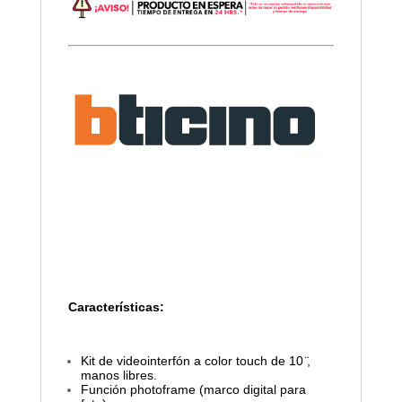
Características:
Kit de videointerfón a color touch de 10 ̈,
manos libres.
Función photoframe (marco digital para