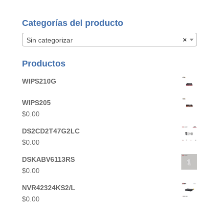
Categorías del producto
Sin categorizar
×
Productos
WIPS210G
WIPS205
$
0.00
DS2CD2T47G2LC
$
0.00
DSKABV6113RS
$
0.00
NVR42324KS2/L
$
0.00