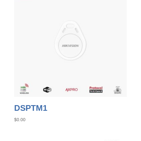
DSPTM1
$
0.00