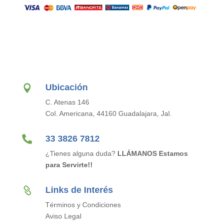
Ubicación

C. Atenas 146
Col. Americana, 44160 Guadalajara, Jal.

33 3826 7812
¿Tienes alguna duda?
LLÁMANOS Estamos
para Servirte!!
Links de Interés

Términos y Condiciones
Aviso Legal