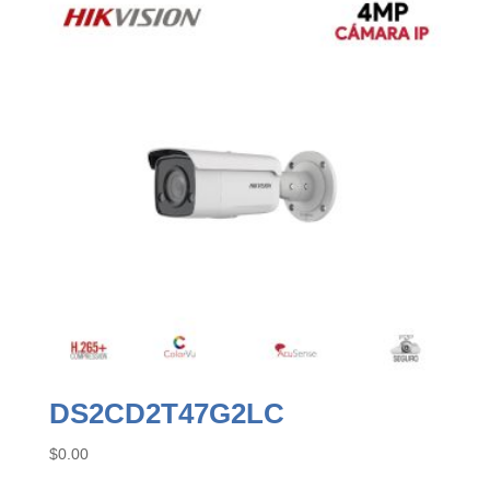
DS2CD2T47G2LC
$
0.00