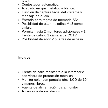
foto).
Contestador automático.
Acabado en gris metálico y blanco.
Función de captura facial del visitante y
mensaje de audio.
Entrada para tarjeta de memoria SD*.
Posibilidad de usar melodías Mp3 como
timbre.
Permite hasta 2 monitores adicionales y 1
frente de calle o 1 cámara de CCTV.
Posibilidad de abrir 2 puertas de acceso.
Incluye:
Frente de calle resistente a la intemperie
con visera de protección metálica.
Monitor color con pantalla táctil LCD de 10 ̈
y manos libres.
Fuente de alimentación para monitor
Accesorios de instalación.