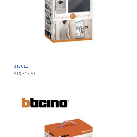
317011
$
16,617.51