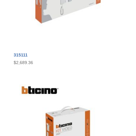
315111
$
2,689.36