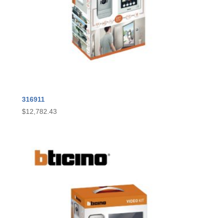
316911
$
12,782.43