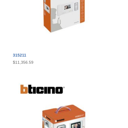
315211
$
11,356.59