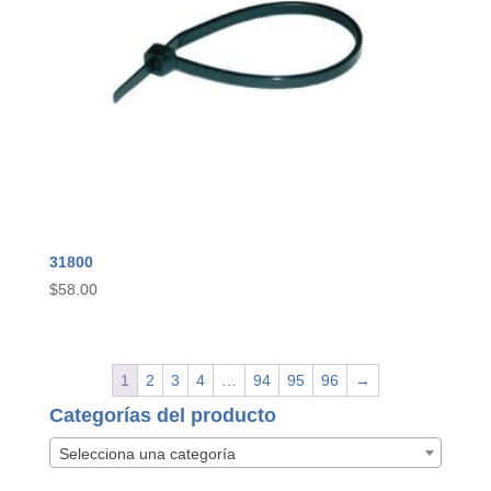
31800
$
58.00
1
2
3
4
…
94
95
96
→
Categorías del producto
Selecciona una categoría