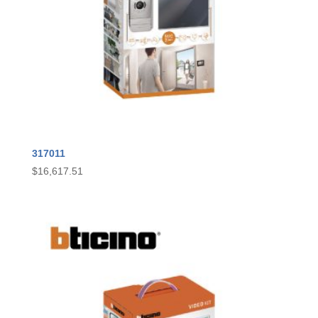
317011
$
16,617.51