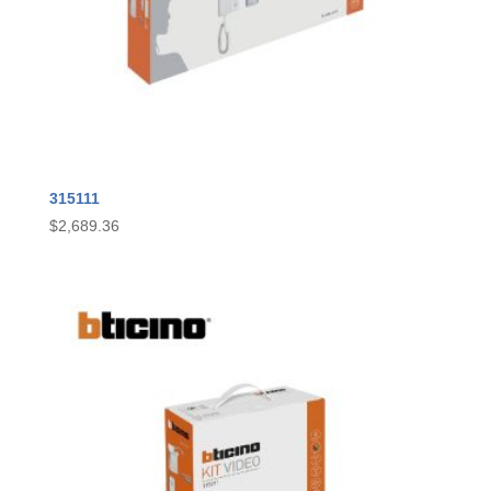
315111
$
2,689.36