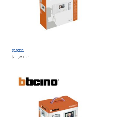
315211
$
11,356.59