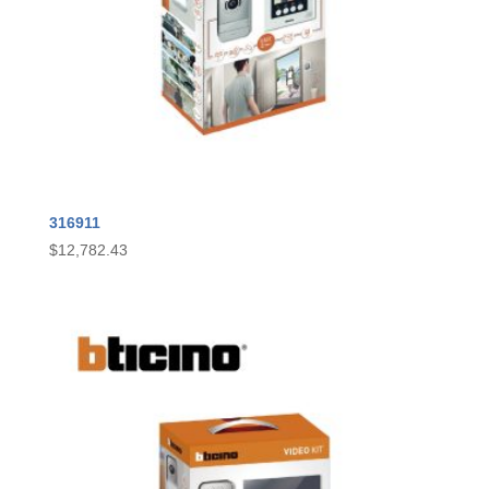
316911
$
12,782.43