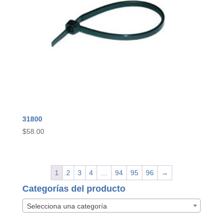
31800
$
58.00
1
2
3
4
…
94
95
96
→
Categorías del producto
Selecciona una categoría