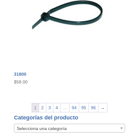
31800
$
58.00
1
2
3
4
…
94
95
96
→
Categorías del producto
Selecciona una categoría