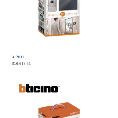
317011
$
16,617.51