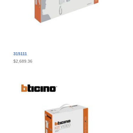
315111
$
2,689.36