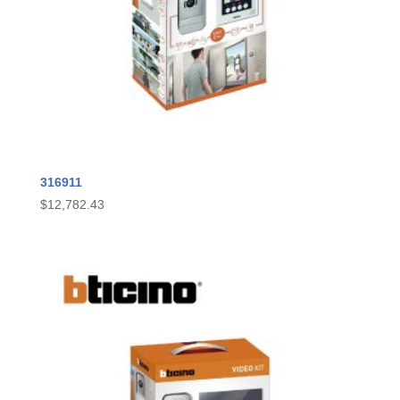
316911
$
12,782.43