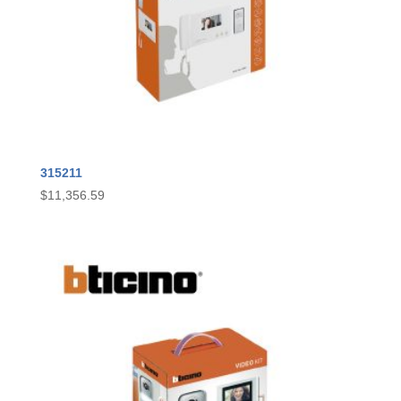
315211
$
11,356.59