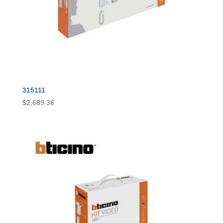
315111
$
2,689.36