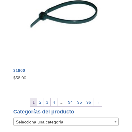
31800
$
58.00
1
2
3
4
…
94
95
96
→
Categorías del producto
Selecciona una categoría