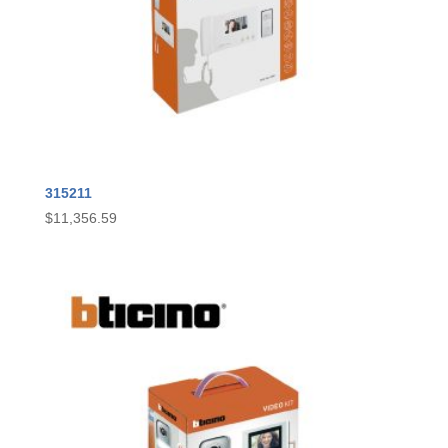
315211
$
11,356.59