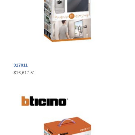
317011
$
16,617.51