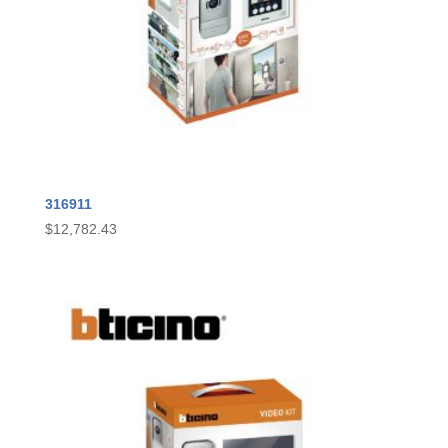
316911
$
12,782.43