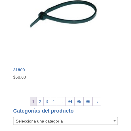
31800
$
58.00
1
2
3
4
…
94
95
96
→
Categorías del producto
Selecciona una categoría