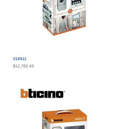
316911
$
12,782.43