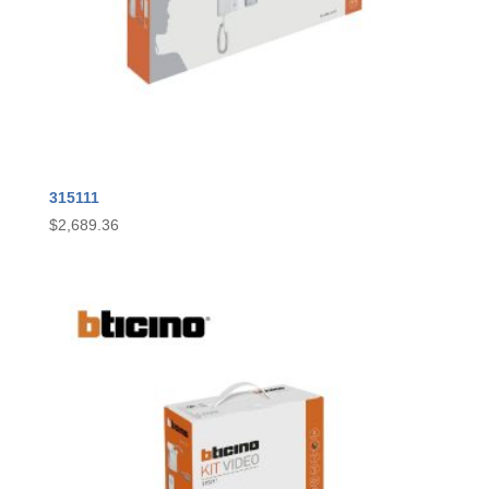
315111
$
2,689.36