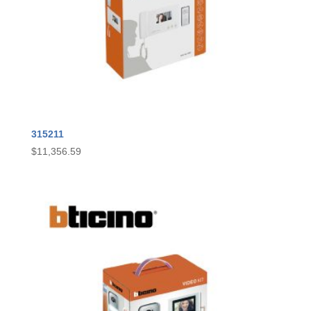
315211
$
11,356.59