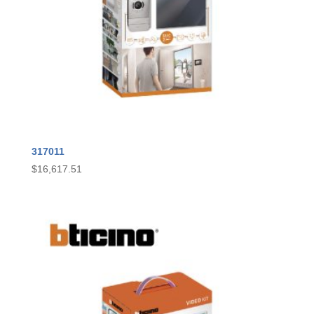
317011
$
16,617.51