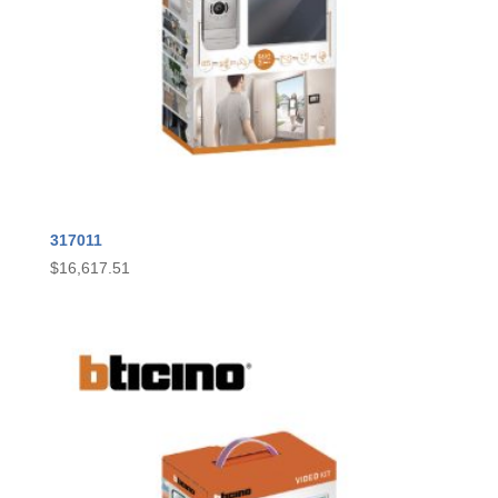
317011
$
16,617.51