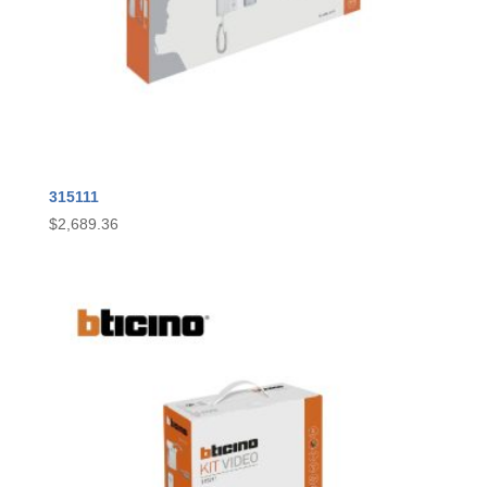
315111
$
2,689.36