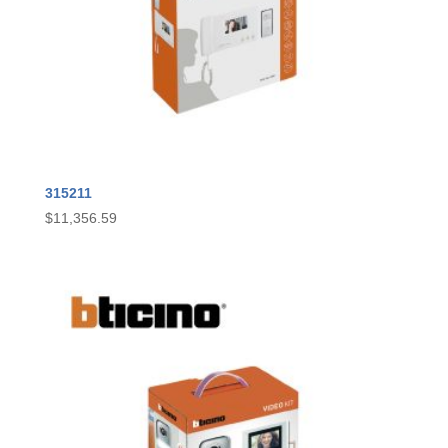
315211
$
11,356.59