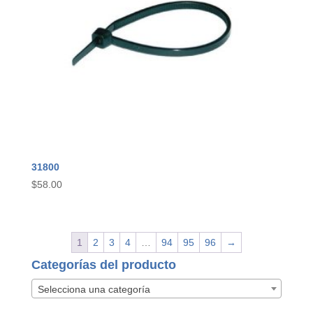
31800
$
58.00
1
2
3
4
…
94
95
96
→
Categorías del producto
Selecciona una categoría