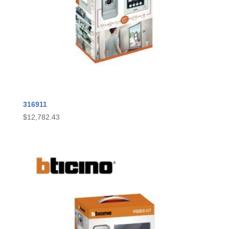
316911
$
12,782.43