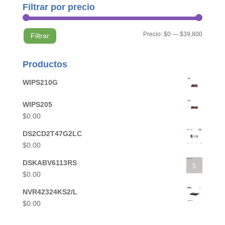
Filtrar por precio
Precio
Precio
Precio:
$0
—
$39,800
Filtrar
mínimo
máximo
Productos
WIPS210G
WIPS205
$
0.00
DS2CD2T47G2LC
$
0.00
DSKABV6113RS
$
0.00
NVR42324KS2/L
$
0.00