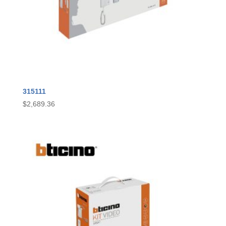
315111
$
2,689.36