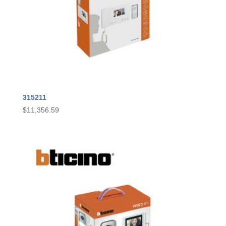
315211
$
11,356.59