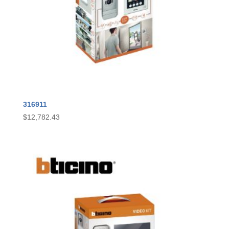
316911
$
12,782.43