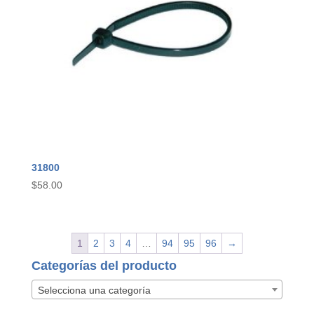
31800
$
58.00
1
2
3
4
…
94
95
96
→
Categorías del producto
Selecciona una categoría