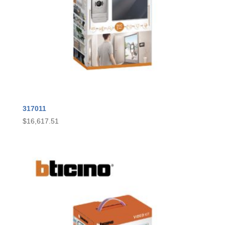
317011
$
16,617.51