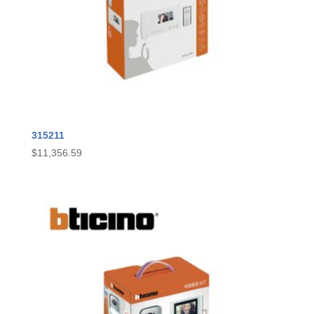
315211
$
11,356.59