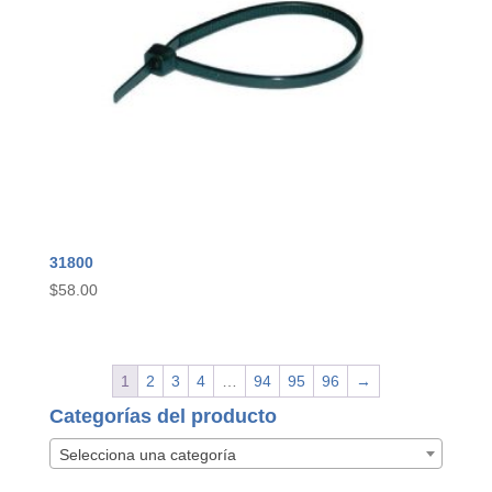
31800
$
58.00
1
2
3
4
…
94
95
96
→
Categorías del producto
Selecciona una categoría