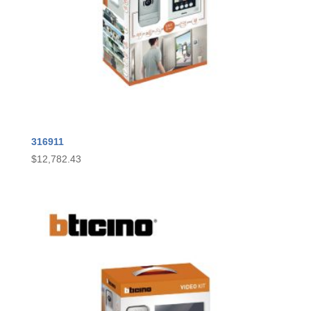
316911
$
12,782.43