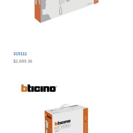
315111
$
2,689.36