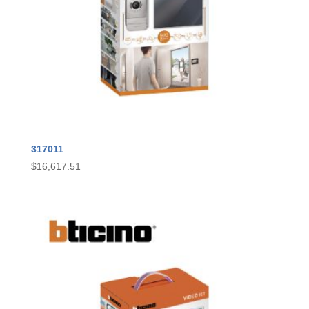
317011
$
16,617.51