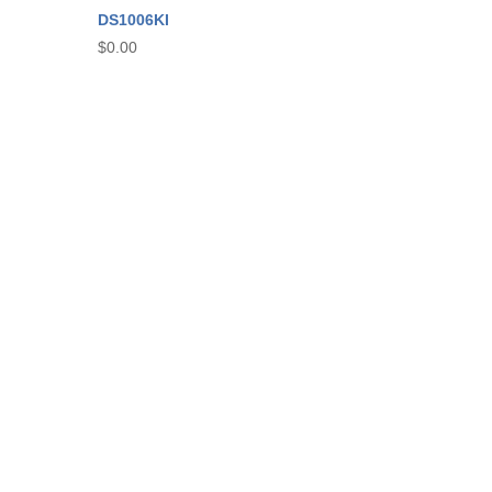
DS1006KI
$
0.00