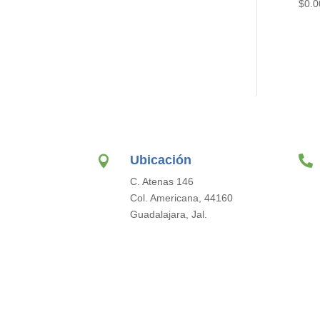
$
0.0
Ubicación


C. Atenas 146
Col. Americana, 44160
Guadalajara, Jal.