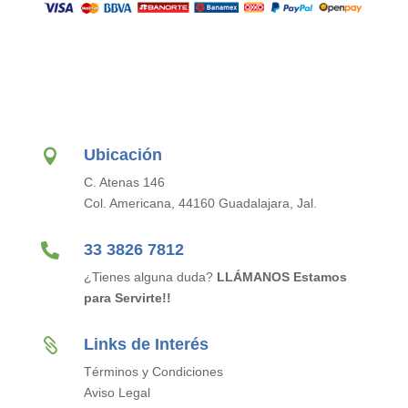
Ubicación

C. Atenas 146
Col. Americana, 44160 Guadalajara, Jal.

33 3826 7812
¿Tienes alguna duda?
LLÁMANOS Estamos
para Servirte!!
Links de Interés

Términos y Condiciones
Aviso Legal