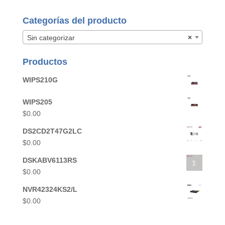
Categorías del producto
Sin categorizar
×
Productos
WIPS210G
WIPS205
$
0.00
DS2CD2T47G2LC
$
0.00
DSKABV6113RS
$
0.00
NVR42324KS2/L
$
0.00