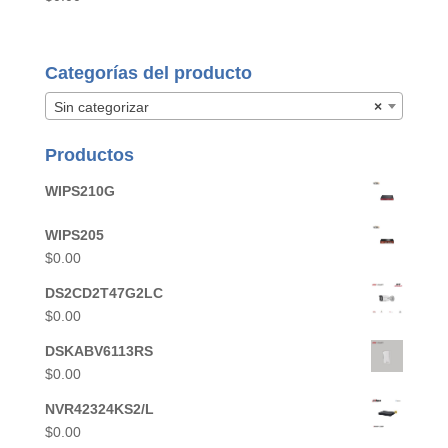
Categorías del producto
Sin categorizar
×
Productos
WIPS210G
WIPS205
$
0.00
DS2CD2T47G2LC
$
0.00
DSKABV6113RS
$
0.00
NVR42324KS2/L
$
0.00