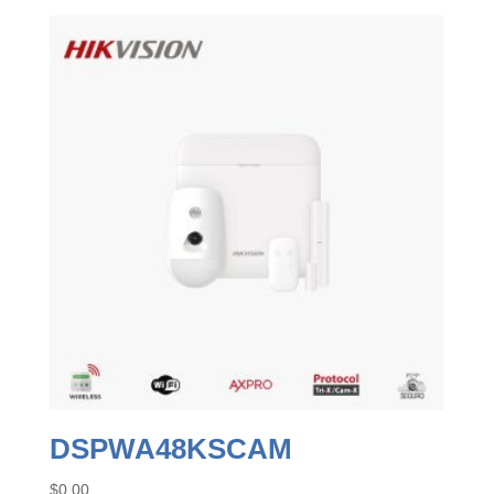
DSPWA48KSCAM
$
0.00