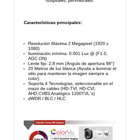
hospitales, perimetrales.
Características principales:
Resolución Máxima 2 Megapixel (1920 x
1080)
Iluminación mínima: 0.001 Lux @ (F1.0,
AGC ON)
Lente fijo: 2.8 mm (Angulo de apertura 98°)
20 Metros de luz blanca (Ayuda a iluminar el
sitio para mantener la imagen siempre a
color)
Soporta 4 Tecnologías, seleccionable en el
mazo de cables (HD-TVI, HD-CVI,
AHD,CVBS Analógico 1200TVL´s)
dWDR / BLC / HLC