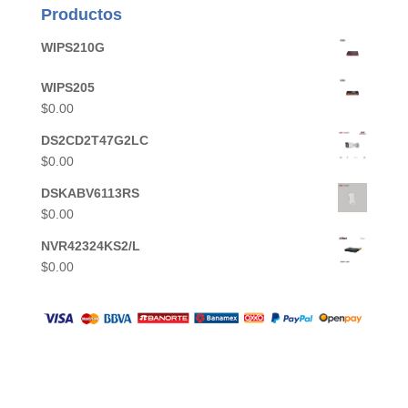
Productos
WIPS210G
WIPS205
$
0.00
DS2CD2T47G2LC
$
0.00
DSKABV6113RS
$
0.00
NVR42324KS2/L
$
0.00