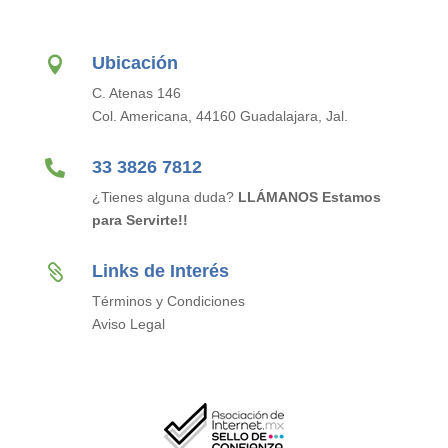
Ubicación

C. Atenas 146
Col. Americana, 44160 Guadalajara, Jal.

33 3826 7812
¿Tienes alguna duda?
LLÁMANOS Estamos
para Servirte!!
Links de Interés

Términos y Condiciones
Aviso Legal