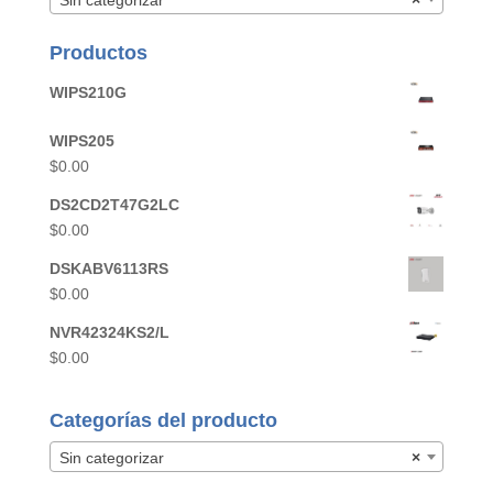
Sin categorizar
×
Productos
WIPS210G
WIPS205
$
0.00
DS2CD2T47G2LC
$
0.00
DSKABV6113RS
$
0.00
NVR42324KS2/L
$
0.00
Categorías del producto
Sin categorizar
×