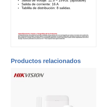
Salida de voltaje: 11.5 ~ 15Vcd. (ajustable)
Salida de corriente: 16 A
Tablilla de distribución: 8 salidas.
Productos relacionados