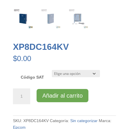
XP8DC164KV
$
0.00
Código SAT
XP8DC164KV
Añadir al carrito
cantidad
SKU:
XP8DC164KV
Categoría:
Sin categorizar
Marca:
Epcom