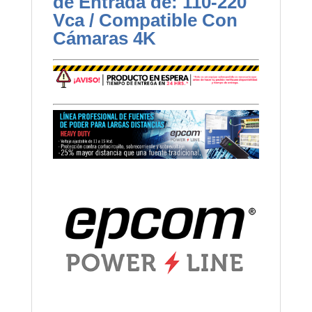
de Entrada de: 110-220
Vca / Compatible Con
Cámaras 4K