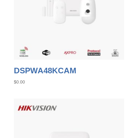
DSPWA48KCAM
$
0.00