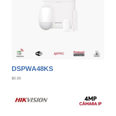
DSPWA48KS
$
0.00