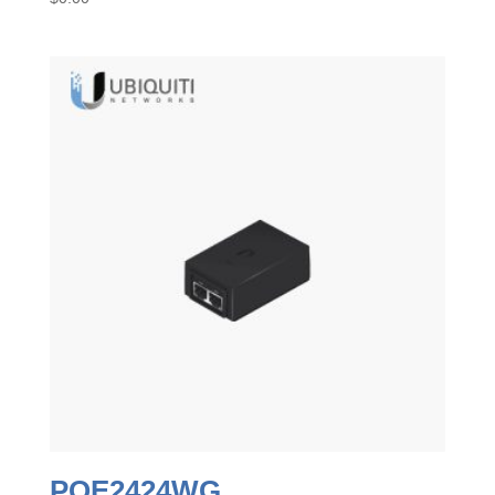
POE2424WG