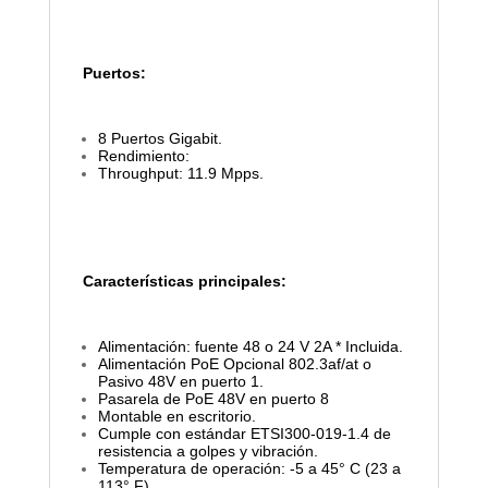
Puertos:
8 Puertos Gigabit.
Rendimiento:
Throughput: 11.9 Mpps.
Características principales:
Alimentación: fuente 48 o 24 V 2A * Incluida.
Alimentación PoE Opcional 802.3af/at o
Pasivo 48V en puerto 1.
Pasarela de PoE 48V en puerto 8
Montable en escritorio.
Cumple con estándar ETSI300-019-1.4 de
resistencia a golpes y vibración.
Temperatura de operación: -5 a 45° C (23 a
113° F)