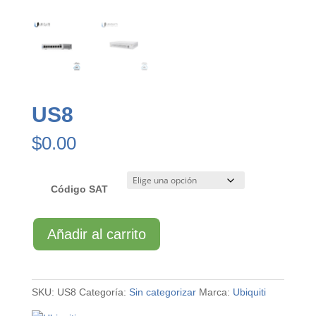
US8
$
0.00
Código SAT
US8
Añadir al carrito
cantidad
SKU:
US8
Categoría:
Sin categorizar
Marca:
Ubiquiti