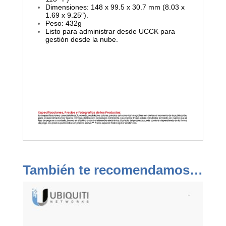
Dimensiones: 148 x 99.5 x 30.7 mm (8.03 x
1.69 x 9.25″).
Peso: 432g
Listo para administrar desde UCCK para
gestión desde la nube.
También te recomendamos…