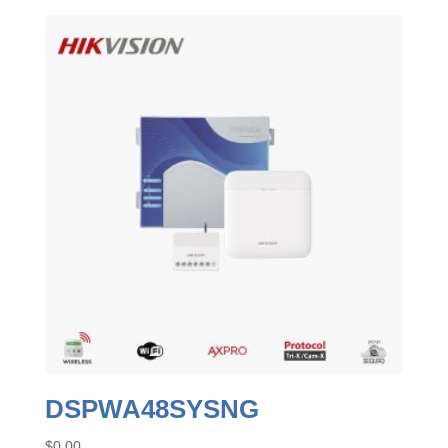
DSPWA48SYSNG
$
0.00