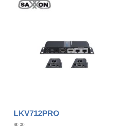
LKV712PRO
$
0.00