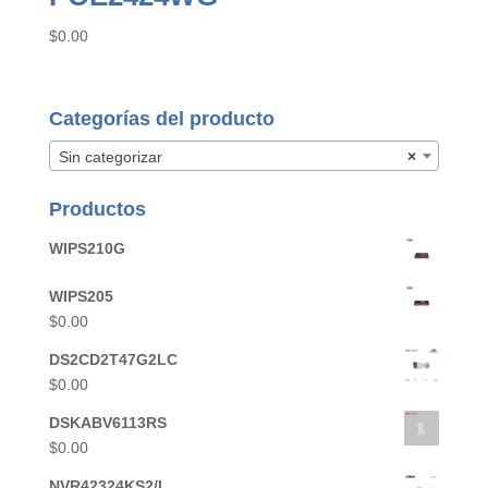
$
0.00
Categorías del producto
Sin categorizar
×
Productos
WIPS210G
WIPS205
$
0.00
DS2CD2T47G2LC
$
0.00
DSKABV6113RS
$
0.00
NVR42324KS2/L