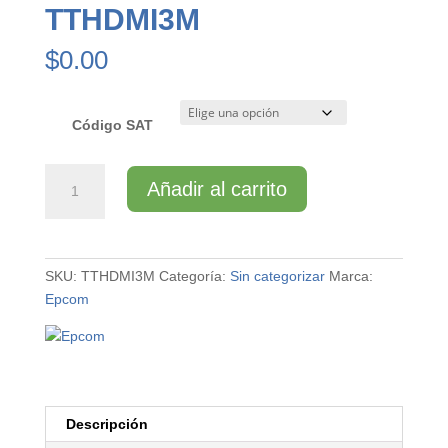
TTHDMI3M
$
0.00
Código SAT
TTHDMI3M
Añadir al carrito
cantidad
SKU:
TTHDMI3M
Categoría:
Sin categorizar
Marca:
Epcom
Descripción