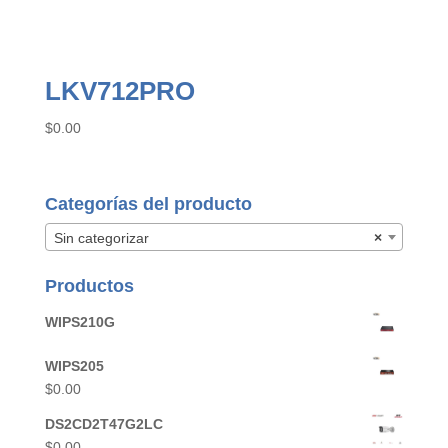
LKV712PRO
$
0.00
Categorías del producto
Sin categorizar
×
Productos
WIPS210G
WIPS205
$
0.00
DS2CD2T47G2LC
$
0.00