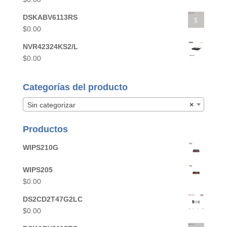
DSKABV6113RS
$
0.00
NVR42324KS2/L
$
0.00
Categorías del producto
Sin categorizar
×
Productos
WIPS210G
WIPS205
$
0.00
DS2CD2T47G2LC
$
0.00