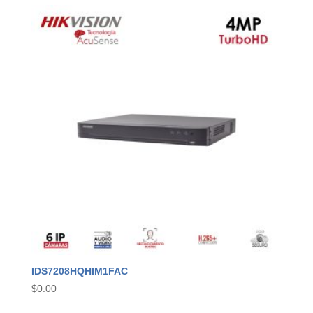
IDS7208HQHIM1FAC
$
0.00