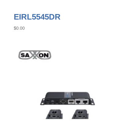
EIRL5545DR
$
0.00