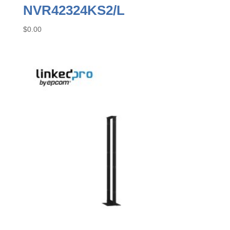
NVR42324KS2/L
$
0.00