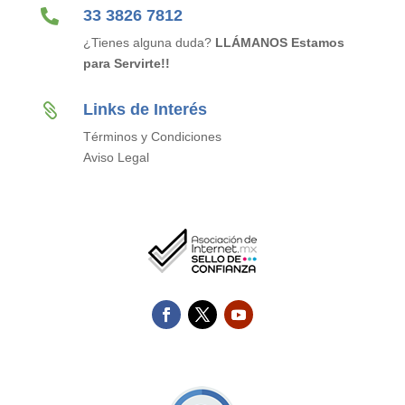

33 3826 7812
¿Tienes alguna duda?
LLÁMANOS Estamos
para Servirte!!
Links de Interés

Términos y Condiciones
Aviso Legal