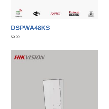
DSPWA48KS
$
0.00