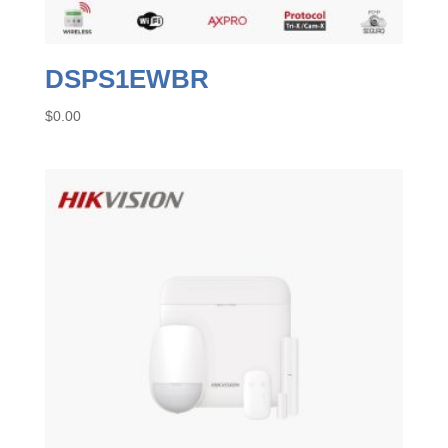
DSPS1EWBR
$
0.00