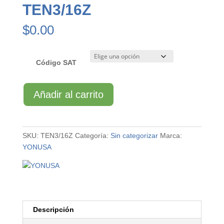
TEN3/16Z
$
0.00
Código SAT
TEN3/16Z
Añadir al carrito
cantidad
SKU:
TEN3/16Z
Categoría:
Sin categorizar
Marca:
YONUSA
Descripción