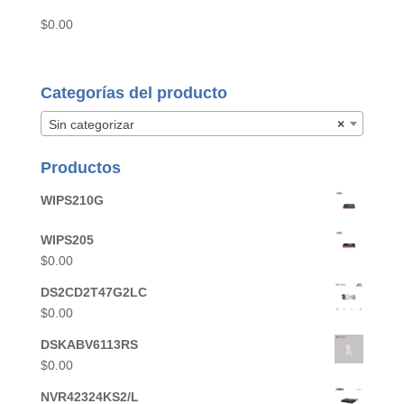
$
0.00
Categorías del producto
Sin categorizar
×
Productos
WIPS210G
WIPS205
$
0.00
DS2CD2T47G2LC
$
0.00
DSKABV6113RS
$
0.00
NVR42324KS2/L