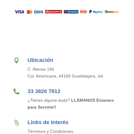
Ubicación

C. Atenas 146
Col. Americana, 44160 Guadalajara, Jal.

33 3826 7812
¿Tienes alguna duda?
LLÁMANOS Estamos
para Servirte!!
Links de Interés

Términos y Condiciones