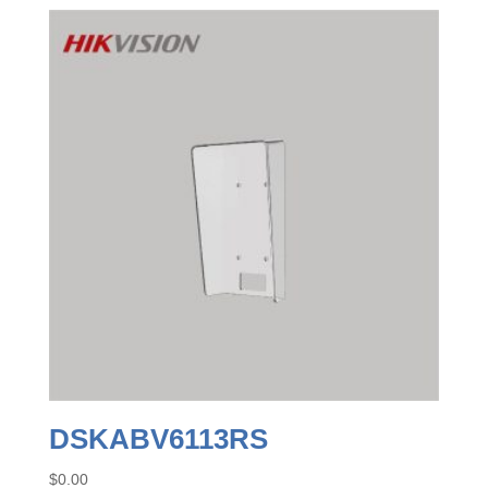
DSKABV6113RS
$
0.00