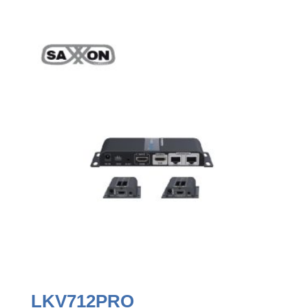
LKV712PRO