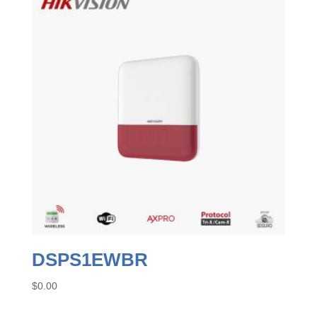
DSPS1EWBR
$
0.00