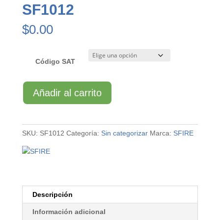
SF1012
$
0.00
Código SAT
SF1012
Añadir al carrito
cantidad
SKU:
SF1012
Categoría:
Sin categorizar
Marca:
SFIRE
Descripción
Información adicional