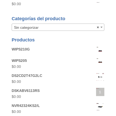
$
0.00
Categorías del producto
Sin categorizar
×
Productos
WIPS210G
WIPS205
$
0.00
DS2CD2T47G2LC
$
0.00
DSKABV6113RS
$
0.00
NVR42324KS2/L
$
0.00