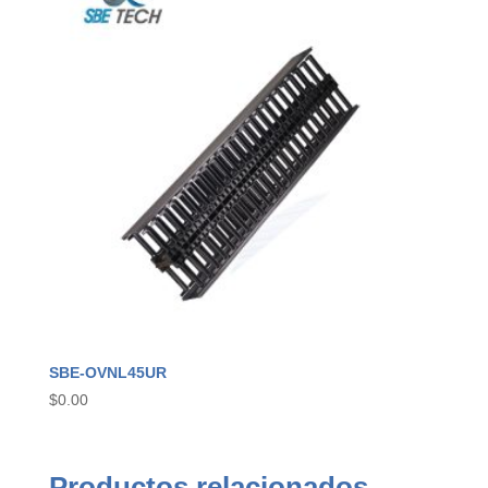
SBE-OVNL45UR
$
0.00
Productos relacionados