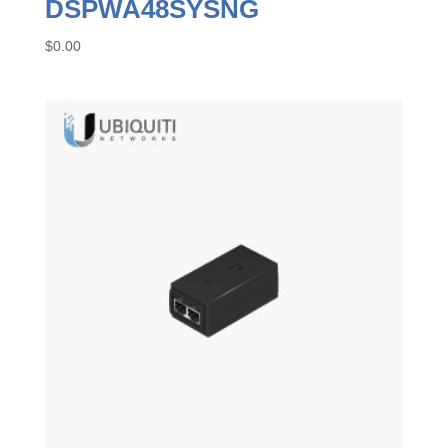
DSPWA48SYSNG
$
0.00