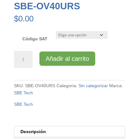
SBE-OV40URS
$
0.00
Código SAT
SBE-
Añadir al carrito
OV40URS
cantidad
SKU:
SBE-OV40URS
Categoría:
Sin categorizar
Marca:
SBE Tech
SBE Tech
Descripción