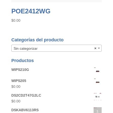
POE2412WG
$
0.00
Categorías del producto
Sin categorizar
×
Productos
WIPS210G
WIPS205
$
0.00
DS2CD2T47G2LC
$
0.00
DSKABV6113RS