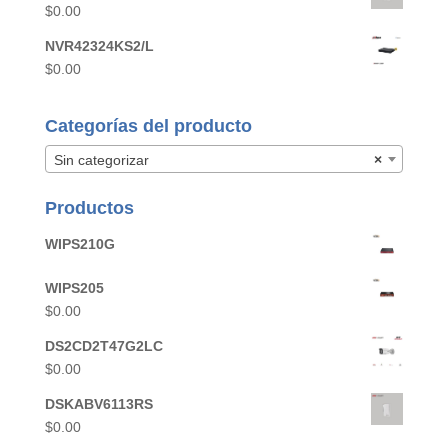
$
0.00
NVR42324KS2/L
$
0.00
Categorías del producto
Sin categorizar
×
Productos
WIPS210G
WIPS205
$
0.00
DS2CD2T47G2LC
$
0.00
DSKABV6113RS
$
0.00