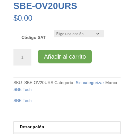
SBE-OV20URS
$
0.00
Código SAT
SBE-
Añadir al carrito
OV20URS
cantidad
SKU:
SBE-OV20URS
Categoría:
Sin categorizar
Marca:
SBE Tech
SBE Tech
Descripción