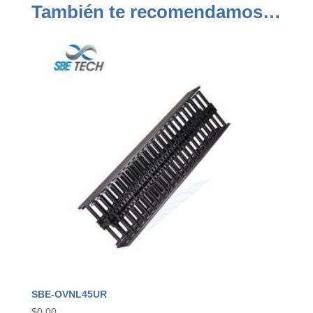
También te recomendamos…
SBE-OVNL45UR
$
0.00