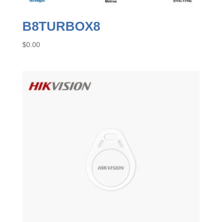
B8TURBOX8
$
0.00