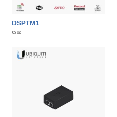
DSPTM1
$
0.00