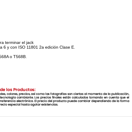
a terminar el jack
a 6 y con ISO 11801 2a edición Clase E.
T568A o T568B.