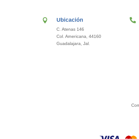
Ubicación


C. Atenas 146
Col. Americana, 44160
Guadalajara, Jal.
Com