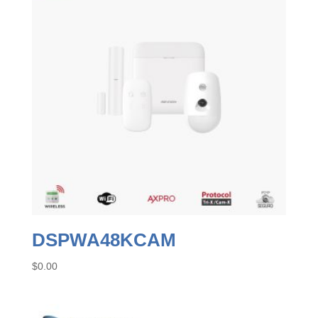
DSPWA48KCAM
$
0.00