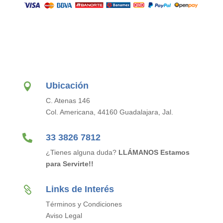
Ubicación

C. Atenas 146
Col. Americana, 44160 Guadalajara, Jal.

33 3826 7812
¿Tienes alguna duda?
LLÁMANOS Estamos
para Servirte!!
Links de Interés

Términos y Condiciones
Aviso Legal