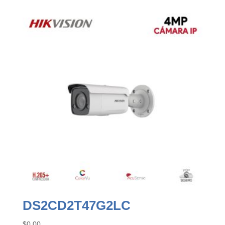
DS2CD2T47G2LC
$
0.00