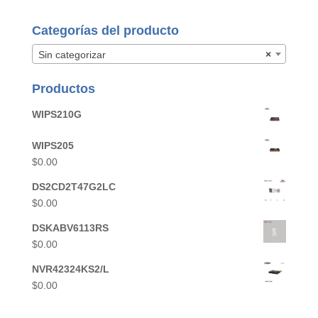
Categorías del producto
Sin categorizar
×
Productos
WIPS210G
WIPS205
$
0.00
DS2CD2T47G2LC
$
0.00
DSKABV6113RS
$
0.00
NVR42324KS2/L
$
0.00