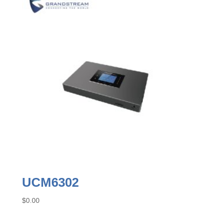
UCM6302
$
0.00