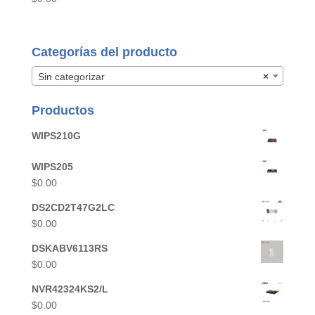
Categorías del producto
Sin categorizar
×
Productos
WIPS210G
WIPS205
$
0.00
DS2CD2T47G2LC
$
0.00
DSKABV6113RS
$
0.00
NVR42324KS2/L
$
0.00