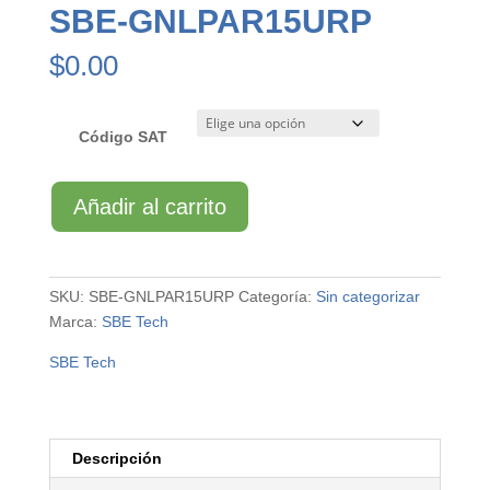
SBE-GNLPAR15URP
$
0.00
Código SAT
SBE-
Añadir al carrito
GNLPAR15URP
cantidad
SKU:
SBE-GNLPAR15URP
Categoría:
Sin categorizar
Marca:
SBE Tech
SBE Tech
Descripción