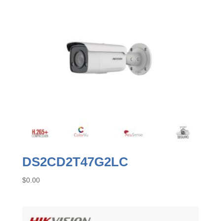
DS2CD2T47G2LC
$
0.00