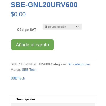
SBE-GNL20URV600
$
0.00
Código SAT
SBE-
Añadir al carrito
GNL20URV600
cantidad
SKU:
SBE-GNL20URV600
Categoría:
Sin categorizar
Marca:
SBE Tech
SBE Tech
Descripción