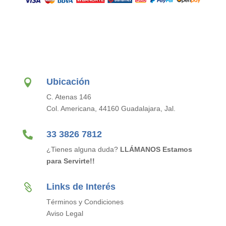
Ubicación

C. Atenas 146
Col. Americana, 44160 Guadalajara, Jal.

33 3826 7812
¿Tienes alguna duda?
LLÁMANOS Estamos
para Servirte!!
Links de Interés

Términos y Condiciones
Aviso Legal