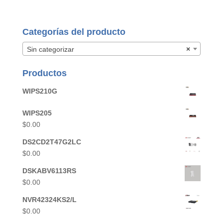
Categorías del producto
Sin categorizar
×
Productos
WIPS210G
WIPS205
$
0.00
DS2CD2T47G2LC
$
0.00
DSKABV6113RS
$
0.00
NVR42324KS2/L
$
0.00