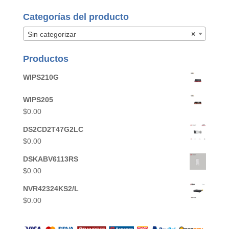
Categorías del producto
Sin categorizar
×
Productos
WIPS210G
WIPS205
$
0.00
DS2CD2T47G2LC
$
0.00
DSKABV6113RS
$
0.00
NVR42324KS2/L
$
0.00