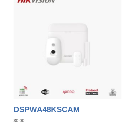
DSPWA48KSCAM
$
0.00