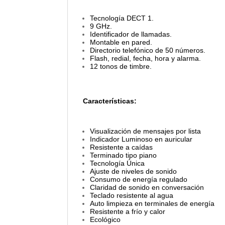
Tecnología DECT 1.
9 GHz.
Identificador de llamadas.
Montable en pared.
Directorio telefónico de 50 números.
Flash, redial, fecha, hora y alarma.
12 tonos de timbre.
Características:
Visualización de mensajes por lista
Indicador Luminoso en auricular
Resistente a caídas
Terminado tipo piano
Tecnología Única
Ajuste de niveles de sonido
Consumo de energía regulado
Claridad de sonido en conversación
Teclado resistente al agua
Auto limpieza en terminales de energía
Resistente a frío y calor
Ecológico