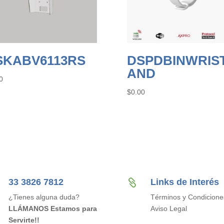
SKABV6113RS
DSPDBINWRIS
AND
0
$
0.00
33 3826 7812
Links de Interés

¿Tienes alguna duda?
Términos y Condicione
LLÁMANOS Estamos para
Aviso Legal
Servirte!!