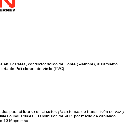
 en 12 Pares, conductor sólido de Cobre (Alambre), aislamiento
bierta de Poli cloruro de Vinilo (PVC).
ados para utilizarse en circuitos y/o sistemas de transmisión de voz y
ciales o industriales. Transmisión de VOZ por medio de cableado
de 10 Mbps máx.