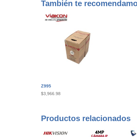
También te recomendam
Z995
$
3,966.98
Productos relacionados