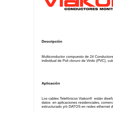
Descripción
Multiconductor compuesto de 24 Conductores
individual de Poli cloruro de Vinilo (PVC), cu
Aplicación
Los cables Telefónicos Viakon®
están diseñ
datos
en aplicaciones residenciales, comer
estructurado y/ó DATOS en redes ethernet 