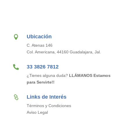
Ubicación

C. Atenas 146
Col. Americana, 44160 Guadalajara, Jal.

33 3826 7812
¿Tienes alguna duda?
LLÁMANOS Estamos
para Servirte!!
Links de Interés

Términos y Condiciones
Aviso Legal