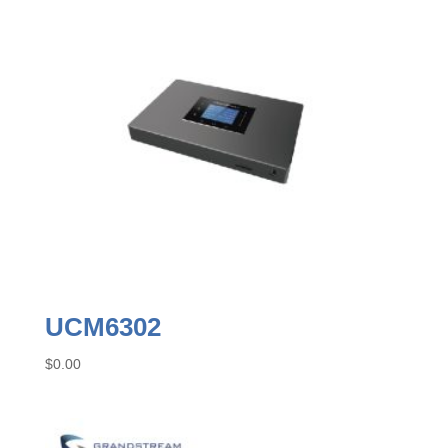
UCM6302
$
0.00