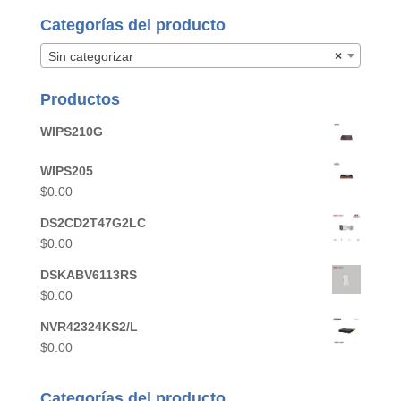
Categorías del producto
Sin categorizar
×
Productos
WIPS210G
WIPS205
$
0.00
DS2CD2T47G2LC
$
0.00
DSKABV6113RS
$
0.00
NVR42324KS2/L
$
0.00
Categorías del producto