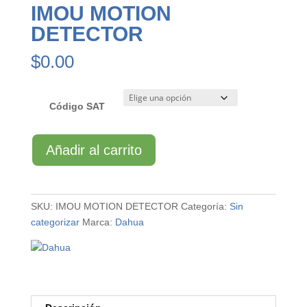
IMOU MOTION
DETECTOR
$
0.00
Código SAT
IMOU
Añadir al carrito
MOTION
DETECTOR
cantidad
SKU:
IMOU MOTION DETECTOR
Categoría:
Sin
categorizar
Marca:
Dahua