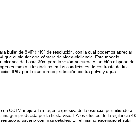
bullet de 8MP ( 4K ) de resolución, con la cual podemos apreciar
dad que cualquier otra cámara de video-vigilancia. Este modelo
on alcance de hasta 30m para la visión nocturna y también dispone de
genes más nítidas incluso en las condiciones de contraste de luz
cción IP67 por lo que ofrece protección contra polvo y agua.
o en CCTV, mejora la imagen expresiva de la esencia, permitiendo a
 imagen producida por la fiesta visual. A los efectos de la vigilancia 4K
esentado al usuario con más detalles. En el mismo escenario al subir