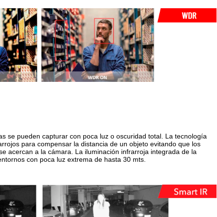
as se pueden capturar con poca luz o oscuridad total. La tecnología
rarrojos para compensar la distancia de un objeto evitando que los
 acercan a la cámara. La iluminación infrarroja integrada de la
entornos con poca luz extrema de hasta 30 mts.