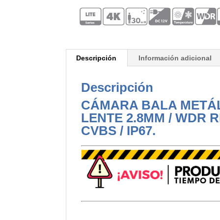
Descripción
Información adicional
Descripción
CÁMARA BALA METÁLI
LENTE 2.8MM / WDR REA
CVBS / IP67.