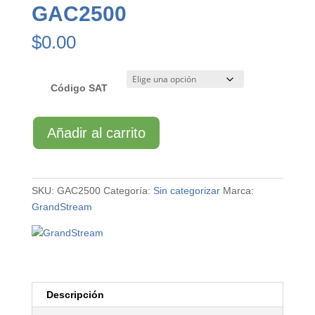
GAC2500
$
0.00
Código SAT
GAC2500
Añadir al carrito
cantidad
SKU:
GAC2500
Categoría:
Sin categorizar
Marca:
GrandStream
Descripción