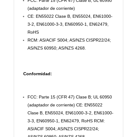
FCC: Parte 15 (CFR 47) Clase B; UL 60950
(adaptador de corriente)
CE: EN55022 Clase B, EN55024, EN61000-
3-2, EN61000-3-3, EN60950-1, EN62479,
RoHS
RCM: AS/ACIF S004; AS/NZS CISPR22/24;
AS/NZS 60950; AS/NZS 4268.
Conformidad:
FCC: Parte 15 (CFR 47) Clase B; UL 60950
(adaptador de corriente) CE: EN55022
Clase B, EN55024, EN61000-3-2, EN61000-
3-3, EN60950-1, EN62479, RoHS RCM:
AS/ACIF S004; AS/NZS CISPR22/24;
AS/NZS 60950; AS/NZS 4268.