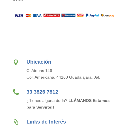
Ubicación

C. Atenas 146
Col. Americana, 44160 Guadalajara, Jal.

33 3826 7812
¿Tienes alguna duda?
LLÁMANOS Estamos
para Servirte!!
Links de Interés
