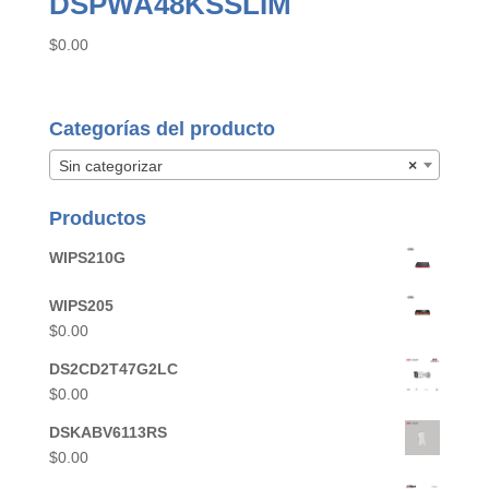
DSPWA48KSSLIM
$
0.00
Categorías del producto
Sin categorizar
×
Productos
WIPS210G
WIPS205
$
0.00
DS2CD2T47G2LC
$
0.00
DSKABV6113RS
$
0.00