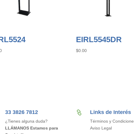
RL5524
EIRL5545DR
0
$
0.00
33 3826 7812
Links de Interés

¿Tienes alguna duda?
Términos y Condicione
LLÁMANOS Estamos para
Aviso Legal