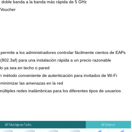
de doble banda a la banda más rápida de 5 GHz
, Voucher
 permite a los administradores controlar fácilmente cientos de EAPs
 (802.3af) para una instalación rápida a un precio razonable
llo ya sea en techo o pared
un método conveniente de autenticación para invitados de Wi-Fi
 minimizar las amenazas en la red
últiples redes inalámbricas para los diferentes tipos de usuarios