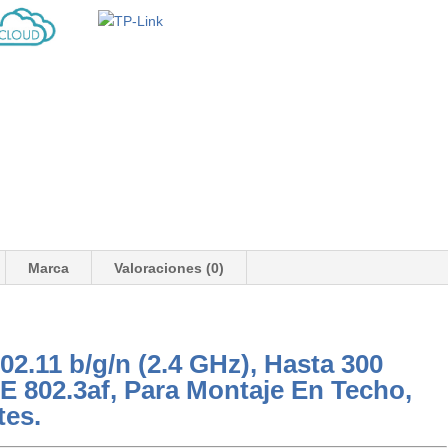
Marca
Valoraciones (0)
2.11 b/g/n (2.4 GHz), Hasta 300
E 802.3af, Para Montaje En Techo,
tes.