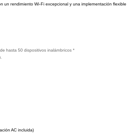
on un rendimiento Wi-Fi excepcional y una implementación flexible
 de h
asta 50 dispositivos inalámbricos *
s.
ación AC incluida)