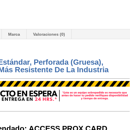
Marca
Valoraciones (0)
Estándar, Perforada (Gruesa),
Más Resistente De La Industria
endado:
ACCESS PROX CARD