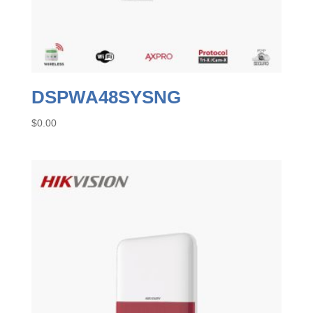
DSPWA48SYSNG
$
0.00