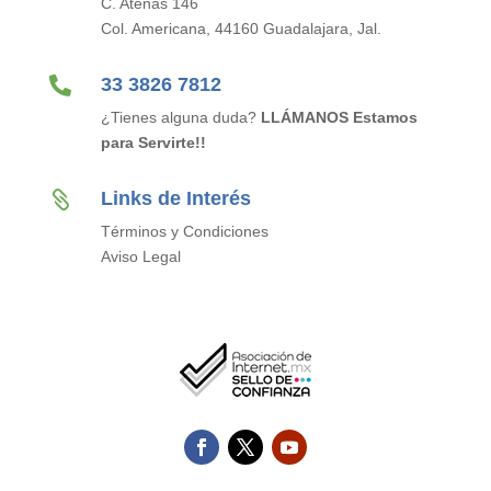
C. Atenas 146
Col. Americana, 44160 Guadalajara, Jal.

33 3826 7812
¿Tienes alguna duda?
LLÁMANOS Estamos
para Servirte!!
Links de Interés

Términos y Condiciones
Aviso Legal