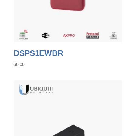
DSPS1EWBR
$
0.00