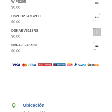
WIPS205
$
0.00
DS2CD2T47G2LC
$
0.00
DSKABV6113RS
$
0.00
NVR42324KS2/L
$
0.00
Ubicación
