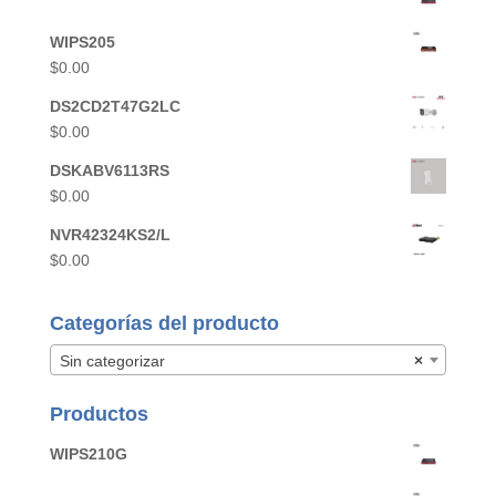
WIPS205
$
0.00
DS2CD2T47G2LC
$
0.00
DSKABV6113RS
$
0.00
NVR42324KS2/L
$
0.00
Categorías del producto
Sin categorizar
×
Productos
WIPS210G