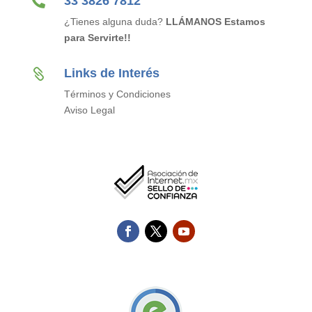

33 3826 7812
¿Tienes alguna duda?
LLÁMANOS Estamos
para Servirte!!
Links de Interés

Términos y Condiciones
Aviso Legal