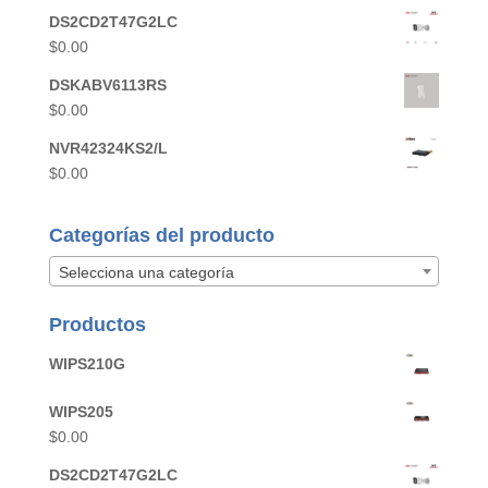
DS2CD2T47G2LC
$
0.00
DSKABV6113RS
$
0.00
NVR42324KS2/L
$
0.00
Categorías del producto
Selecciona una categoría
Productos
WIPS210G
WIPS205
$
0.00
DS2CD2T47G2LC