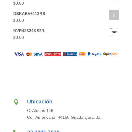
$
0.00
DSKABV6113RS
$
0.00
NVR42324KS2/L
$
0.00
Ubicación

C. Atenas 146
Col. Americana, 44160 Guadalajara, Jal.