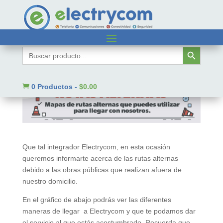
Rutas Alternas a
Botón de búsqueda
Electrycom
Buscar:
News

0 Productos
-
$
0.00
Que tal integrador Electrycom, en esta ocasión
queremos informarte acerca de las rutas alternas
debido a las obras públicas que realizan afuera de
nuestro domicilio.
En el gráfico de abajo podrás ver las diferentes
maneras de llegar a Electrycom y que te podamos dar
el servicio al que estás acostumbrado. Recuerda que