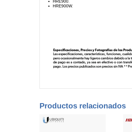
HRE900.
HRE900W.
Productos relacionados