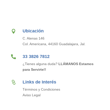
Ubicación

C. Atenas 146
Col. Americana, 44160 Guadalajara, Jal.

33 3826 7812
¿Tienes alguna duda?
LLÁMANOS Estamos
para Servirte!!
Links de Interés

Términos y Condiciones
Aviso Legal