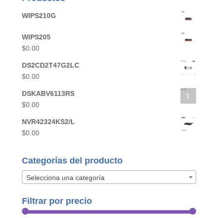
WIPS210G
WIPS205
$
0.00
DS2CD2T47G2LC
$
0.00
DSKABV6113RS
$
0.00
NVR42324KS2/L
$
0.00
Categorías del producto
Selecciona una categoría
Filtrar por precio