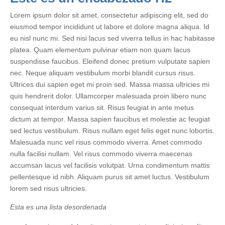
Lorem ipsum dolor sit amet, consectetur adipiscing elit, sed do
eiusmod tempor incididunt ut labore et dolore magna aliqua. Id
eu nisl nunc mi. Sed nisi lacus sed viverra tellus in hac habitasse
platea. Quam elementum pulvinar etiam non quam lacus
suspendisse faucibus. Eleifend donec pretium vulputate sapien
nec. Neque aliquam vestibulum morbi blandit cursus risus.
Ultrices dui sapien eget mi proin sed. Massa massa ultricies mi
quis hendrerit dolor. Ullamcorper malesuada proin libero nunc
consequat interdum varius sit. Risus feugiat in ante metus
dictum at tempor. Massa sapien faucibus et molestie ac feugiat
sed lectus vestibulum. Risus nullam eget felis eget nunc lobortis.
Malesuada nunc vel risus commodo viverra. Amet commodo
nulla facilisi nullam. Vel risus commodo viverra maecenas
accumsan lacus vel facilisis volutpat. Urna condimentum mattis
pellentesque id nibh. Aliquam purus sit amet luctus. Vestibulum
lorem sed risus ultricies.
Esta es una lista desordenada