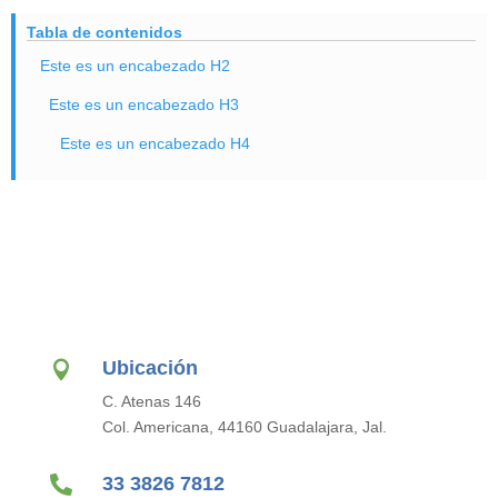
Tabla de contenidos
Este es un encabezado H2
Este es un encabezado H3
Este es un encabezado H4
Ubicación

C. Atenas 146
Col. Americana, 44160 Guadalajara, Jal.

33 3826 7812