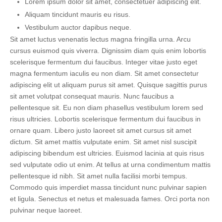
Lorem ipsum dolor sit amet, consectetuer adipiscing elit.
Aliquam tincidunt mauris eu risus.
Vestibulum auctor dapibus neque.
Sit amet luctus venenatis lectus magna fringilla urna. Arcu
cursus euismod quis viverra. Dignissim diam quis enim lobortis
scelerisque fermentum dui faucibus. Integer vitae justo eget
magna fermentum iaculis eu non diam. Sit amet consectetur
adipiscing elit ut aliquam purus sit amet. Quisque sagittis purus
sit amet volutpat consequat mauris. Nunc faucibus a
pellentesque sit. Eu non diam phasellus vestibulum lorem sed
risus ultricies. Lobortis scelerisque fermentum dui faucibus in
ornare quam. Libero justo laoreet sit amet cursus sit amet
dictum. Sit amet mattis vulputate enim. Sit amet nisl suscipit
adipiscing bibendum est ultricies. Euismod lacinia at quis risus
sed vulputate odio ut enim. At tellus at urna condimentum mattis
pellentesque id nibh. Sit amet nulla facilisi morbi tempus.
Commodo quis imperdiet massa tincidunt nunc pulvinar sapien
et ligula. Senectus et netus et malesuada fames. Orci porta non
pulvinar neque laoreet.