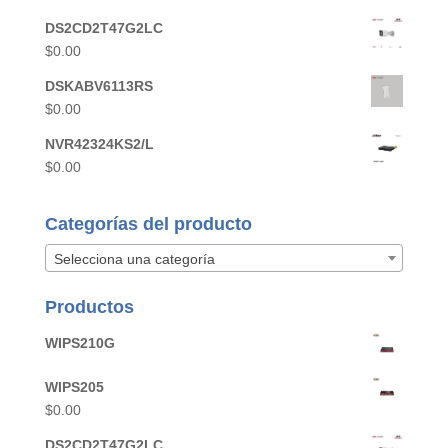
DS2CD2T47G2LC
$
0.00
DSKABV6113RS
$
0.00
NVR42324KS2/L
$
0.00
Categorías del producto
Selecciona una categoría
Productos
WIPS210G
WIPS205
$
0.00
DS2CD2T47G2LC