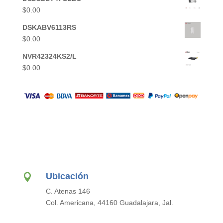
$
0.00
DSKABV6113RS
$
0.00
NVR42324KS2/L
$
0.00
Ubicación

C. Atenas 146
Col. Americana, 44160 Guadalajara, Jal.