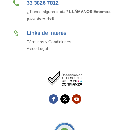

33 3826 7812
¿Tienes alguna duda?
LLÁMANOS Estamos
para Servirte!!
Links de Interés

Términos y Condiciones
Aviso Legal