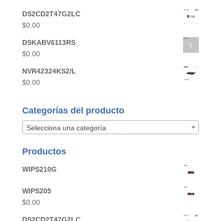
DS2CD2T47G2LC
$
0.00
DSKABV6113RS
$
0.00
NVR42324KS2/L
$
0.00
Categorías del producto
Selecciona una categoría
Productos
WIPS210G
WIPS205
$
0.00
DS2CD2T47G2LC