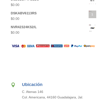
$
0.00
DSKABV6113RS
$
0.00
NVR42324KS2/L
$
0.00
Ubicación

C. Atenas 146
Col. Americana, 44160 Guadalajara, Jal.