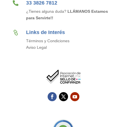

33 3826 7812
¿Tienes alguna duda?
LLÁMANOS Estamos
para Servirte!!
Links de Interés

Términos y Condiciones
Aviso Legal